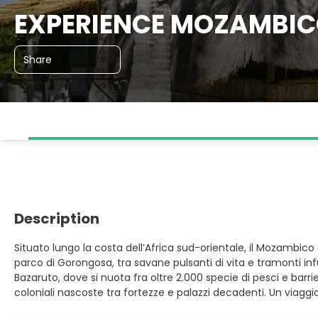
EXPERIENCE MOZAMBI
Share
Description
Situato lungo la costa dell’Africa sud-orientale, il Mozambico
parco di Gorongosa, tra savane pulsanti di vita e tramonti infuo
Bazaruto, dove si nuota fra oltre 2.000 specie di pesci e barr
coloniali nascoste tra fortezze e palazzi decadenti. Un viagg