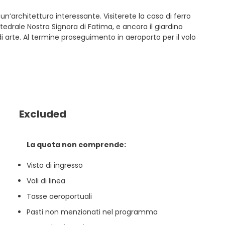
n’architettura interessante. Visiterete la casa di ferro
drale Nostra Signora di Fatima, e ancora il giardino
 arte. Al termine proseguimento in aeroporto per il volo
Excluded
La quota non comprende:
Visto di ingresso
Voli di linea
Tasse aeroportuali
Pasti non menzionati nel programma