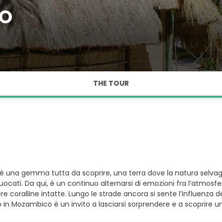
CO
THE TOUR
 è una gemma tutta da scoprire, una terra dove la natura selvaggia
cati. Da qui, è un continuo alternarsi di emozioni fra l’atmosfera r
iere coralline intatte. Lungo le strade ancora si sente l’influenz
io in Mozambico è un invito a lasciarsi sorprendere e a scoprire