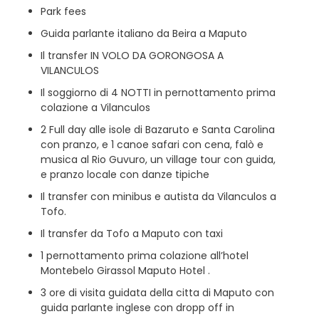
Park fees
Guida parlante italiano da Beira a Maputo
Il transfer IN VOLO DA GORONGOSA A
VILANCULOS
Il soggiorno di 4 NOTTI in pernottamento prima
colazione a Vilanculos
2 Full day alle isole di Bazaruto e Santa Carolina
con pranzo, e 1 canoe safari con cena, falò e
musica al Rio Guvuro, un village tour con guida,
e pranzo locale con danze tipiche
Il transfer con minibus e autista da Vilanculos a
Tofo.
Il transfer da Tofo a Maputo con taxi
1 pernottamento prima colazione all’hotel
Montebelo Girassol Maputo Hotel .
3 ore di visita guidata della citta di Maputo con
guida parlante inglese con dropp off in