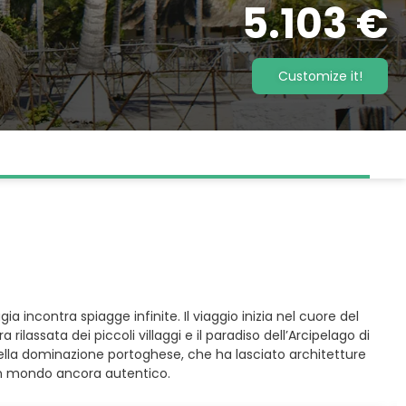
5.103 €
Customize it!
 incontra spiagge infinite. Il viaggio inizia nel cuore del
ilassata dei piccoli villaggi e il paradiso dell’Arcipelago di
a della dominazione portoghese, che ha lasciato architetture
 un mondo ancora autentico.