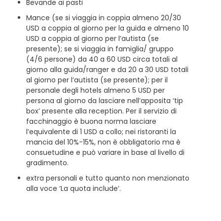
Bevande ai pasti
Mance (se si viaggia in coppia almeno 20/30
USD a coppia al giorno per la guida e almeno 10
USD a coppia al giorno per l’autista (se
presente); se si viaggia in famiglia/ gruppo
(4/6 persone) da 40 a 60 USD circa totali al
giorno alla guida/ranger e da 20 a 30 USD totali
al giorno per l’autista (se presente); per il
personale degli hotels almeno 5 USD per
persona al giorno da lasciare nell’apposita ‘tip
box’ presente alla reception. Per il servizio di
facchinaggio è buona norma lasciare
l’equivalente di 1 USD a collo; nei ristoranti la
mancia del 10%-15%, non è obbligatorio ma è
consuetudine e può variare in base al livello di
gradimento.
extra personali e tutto quanto non menzionato
alla voce ‘La quota include’.