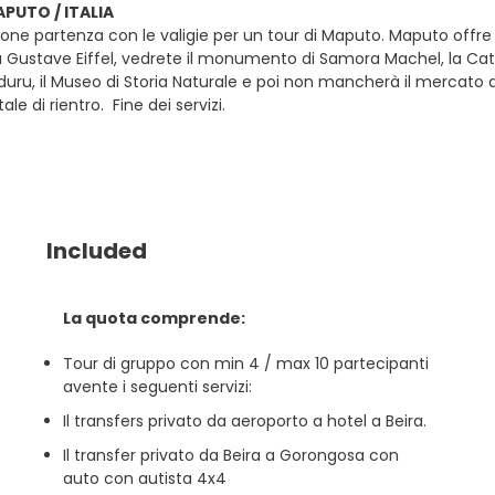
APUTO / ITALIA
one partenza con le valigie per un tour di Maputo. Maputo offre u
 Gustave Eiffel, vedrete il monumento di Samora Machel, la Catte
uru, il Museo di Storia Naturale e poi non mancherà il mercato di
le di rientro. Fine dei servizi.
Included
La quota comprende:
Tour di gruppo con min 4 / max 10 partecipanti
avente i seguenti servizi:
Il transfers privato da aeroporto a hotel a Beira.
Il transfer privato da Beira a Gorongosa con
auto con autista 4x4