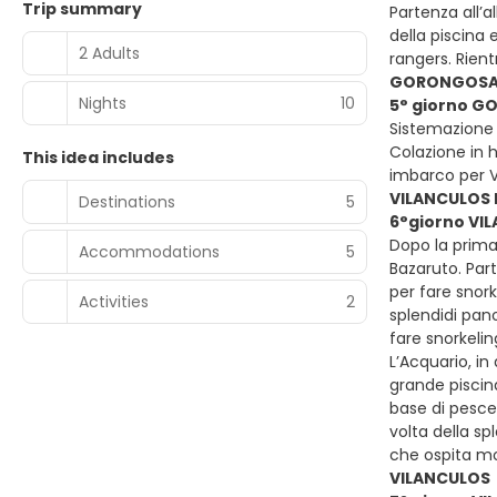
Trip summary
Partenza all’a
della piscina 
2 Adults
rangers. Rient
GORONGOSA 
Nights
10
5° giorno G
Sistemazione 
Colazione in h
This idea includes
imbarco per Vi
VILANCULOS 
Destinations
5
6°giorno VI
Dopo la prima 
Accommodations
5
Bazaruto. Part
per fare snork
Activities
2
splendidi pan
fare snorkelin
L’Acquario, i
grande piscina,
base di pesce 
volta della s
che ospita mol
VILANCULOS