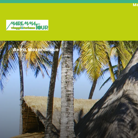
M
Beira, Mozambique