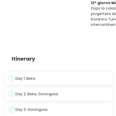
12° giorno M
Dopo la colazi
progettata da
botanico Tund
intercontinenta
Itinerary
Day 1: Beira
Day 2: Beira, Gorongosa
Day 3: Gorongosa