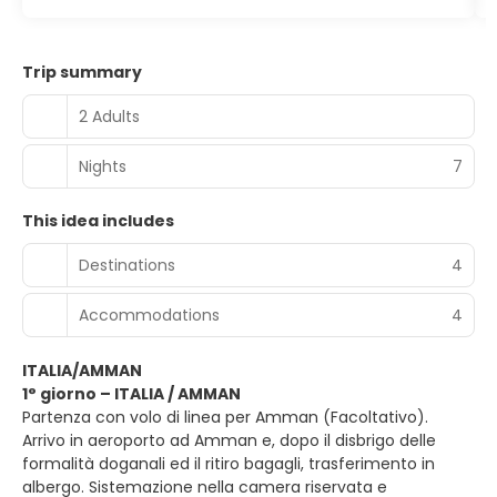
Trip summary
2 Adults
Nights
7
This idea includes
Destinations
4
Accommodations
4
ITALIA/AMMAN
1° giorno – ITALIA / AMMAN
Partenza con volo di linea per Amman (Facoltativo).
Arrivo in aeroporto ad Amman e, dopo il disbrigo delle
formalità doganali ed il ritiro bagagli, trasferimento in
albergo. Sistemazione nella camera riservata e