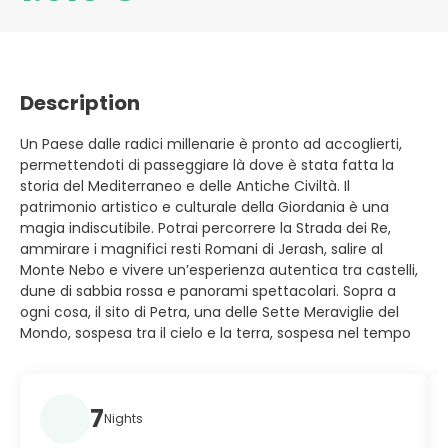
Description
Un Paese dalle radici millenarie è pronto ad accoglierti,
permettendoti di passeggiare là dove è stata fatta la
storia del Mediterraneo e delle Antiche Civiltà. Il
patrimonio artistico e culturale della Giordania è una
magia indiscutibile. Potrai percorrere la Strada dei Re,
ammirare i magnifici resti Romani di Jerash, salire al
Monte Nebo e vivere un’esperienza autentica tra castelli,
dune di sabbia rossa e panorami spettacolari. Sopra a
ogni cosa, il sito di Petra, una delle Sette Meraviglie del
Mondo, sospesa tra il cielo e la terra, sospesa nel tempo
7
Nights