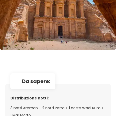
da sapere:
Distribuzione notti:
3 notti Amman + 2 notti Petra + 1 notte Wadi Rum +
1 Mar Morto