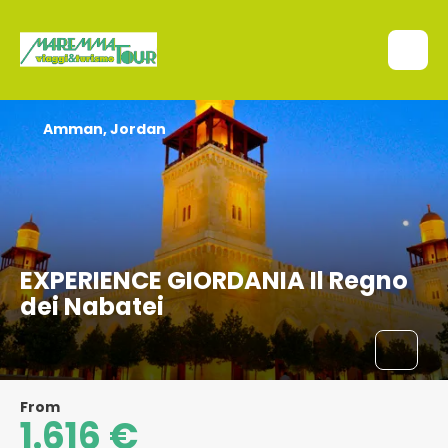
Amman, Jordan
EXPERIENCE GIORDANIA Il Regno
dei Nabatei
From
1.616 €